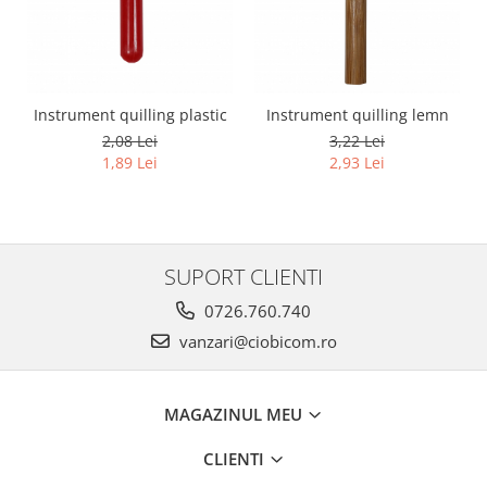
Instrument quilling plastic
Instrument quilling lemn
2,08 Lei
3,22 Lei
1,89 Lei
2,93 Lei
SUPORT CLIENTI
0726.760.740
vanzari@ciobicom.ro
MAGAZINUL MEU
CLIENTI