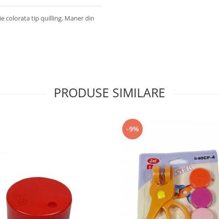
e colorata tip quilling. Maner din
PRODUSE SIMILARE
-9%