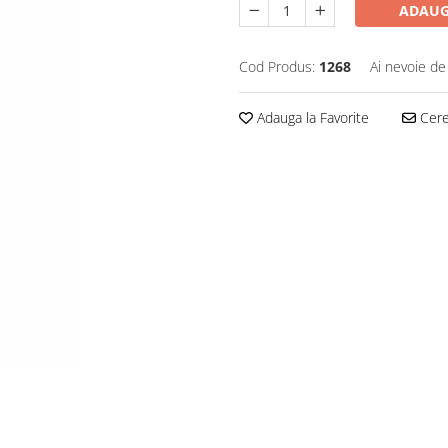
ADAUG
Cod Produs:
1268
Ai nevoie de
Adauga la Favorite
Cere 