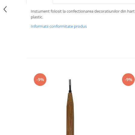
Instument folosit la confectionarea decoratiunilor din harti
plastic.
Informatii conformitate produs
-9%
-9%