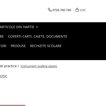
0726.760.740
0,00
ARTICOLE DIN HARTIE
RE
COPERTI CARTI, CAIETE, DOCUMENTE
TORI
PRODUSE
RECHIZITE SCOLARE
tati practice /
Instrument quilling plastic
stic