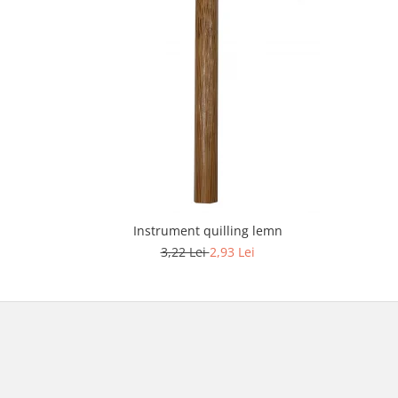
Instrument quilling lemn
3,22 Lei
2,93 Lei