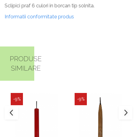
Sclipici praf 6 culori in borcan tip solnita.
Informatii conformitate produs
PRODUSE
SIMILARE
-9%
-9%