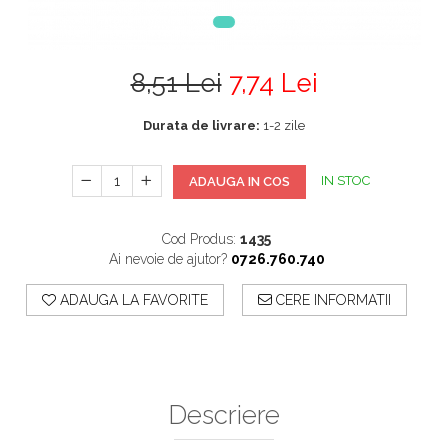
8,51 Lei
7,74 Lei
Durata de livrare:
1-2 zile
IN STOC
ADAUGA IN COS
Cod Produs:
1435
Ai nevoie de ajutor?
0726.760.740
ADAUGA LA FAVORITE
CERE INFORMATII
Descriere