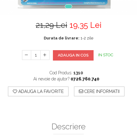
21,29 Lei
19,35 Lei
Durata de livrare:
1-2 zile
IN STOC
ADAUGA IN COS
Cod Produs:
1310
Ai nevoie de ajutor?
0726.760.740
ADAUGA LA FAVORITE
CERE INFORMATII
Descriere