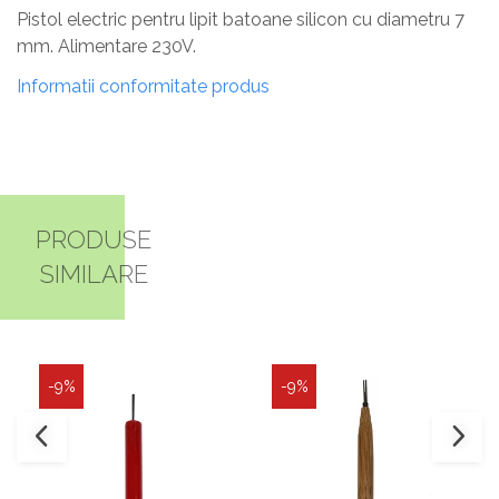
Pistol electric pentru lipit batoane silicon cu diametru 7
mm. Alimentare 230V.
Informatii conformitate produs
PRODUSE
SIMILARE
-9%
-9%