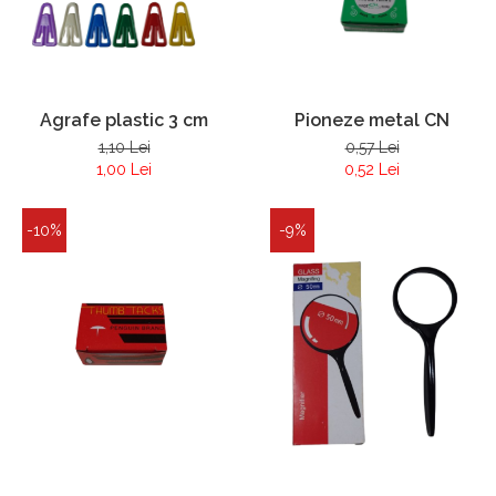
Agrafe plastic 3 cm
Pioneze metal CN
1,10 Lei
0,57 Lei
1,00 Lei
0,52 Lei
-10%
-9%