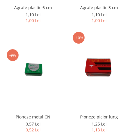
Agrafe plastic 6 cm
Agrafe plastic 3 cm
1,10 Lei
1,10 Lei
1,00 Lei
1,00 Lei
-10%
-9%
Pioneze metal CN
Pioneze picior lung
0,57 Lei
1,25 Lei
0,52 Lei
1,13 Lei