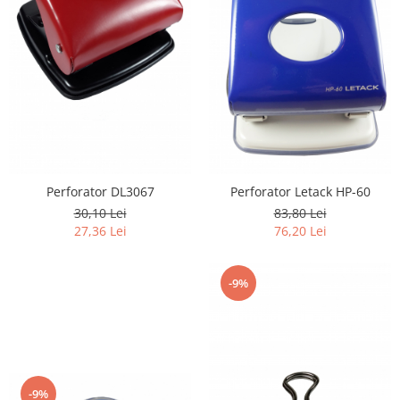
Perforator DL3067
Perforator Letack HP-60
30,10 Lei
83,80 Lei
27,36 Lei
76,20 Lei
-9%
-9%