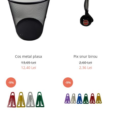
Pix snur birou
Cos metal plasa
2,60 Lei
13,65 Lei
2,36 Lei
12,40 Lei
-9%
-9%