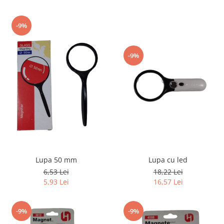
-9%
-9%
Lupa 50 mm
Lupa cu led
6,53 Lei
18,22 Lei
5,93 Lei
16,57 Lei
-9%
-9%