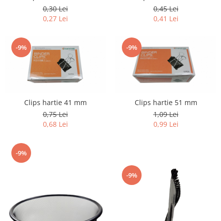
0,30 Lei
0,45 Lei
0,27 Lei
0,41 Lei
-9%
-9%
Clips hartie 41 mm
Clips hartie 51 mm
0,75 Lei
1,09 Lei
0,68 Lei
0,99 Lei
-9%
-9%