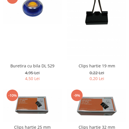
Buretira cu bila DL 529
Clips hartie 19 mm
4,95 Lei
0,22 Lei
4,50 Lei
0,20 Lei
-10%
-9%
Clips hartie 25 mm
Clips hartie 32 mm