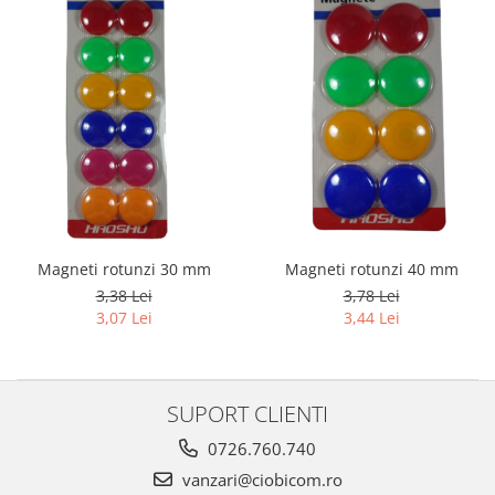
Magneti rotunzi 30 mm
Magneti rotunzi 40 mm
3,38 Lei
3,78 Lei
3,07 Lei
3,44 Lei
SUPORT CLIENTI
0726.760.740
vanzari@ciobicom.ro