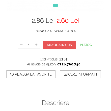
2,86 Lei
2,60 Lei
Durata de livrare:
1-2 zile
IN STOC
ADAUGA IN COS
Cod Produs:
1265
Ai nevoie de ajutor?
0726.760.740
ADAUGA LA FAVORITE
CERE INFORMATII
Descriere