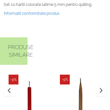
Set cu hartii colorate latime 5 mm pentru quilling.
Informatii conformitate produs
PRODUSE
SIMILARE
-9%
-9%