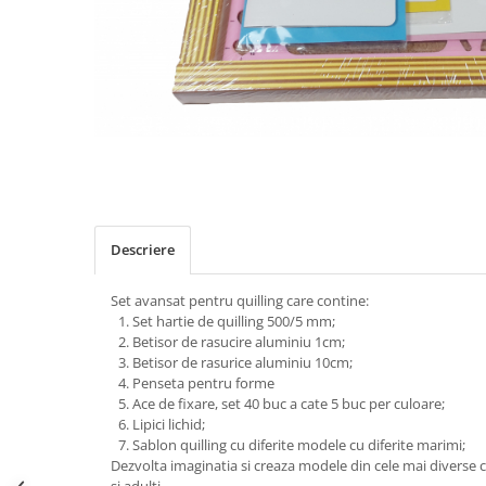
Descriere
Set avansat pentru quilling care contine:
Set hartie de quilling 500/5 mm;
Betisor de rasucire aluminiu 1cm;
Betisor de rasurice aluminiu 10cm;
Penseta pentru forme
Ace de fixare, set 40 buc a cate 5 buc per culoare;
Lipici lichid;
Sablon quilling cu diferite modele cu diferite marimi;
Dezvolta imaginatia si creaza modele din cele mai diverse 
si adulti.