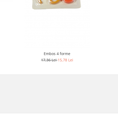
Embos 4 forme
17,36 Lei
15,78 Lei