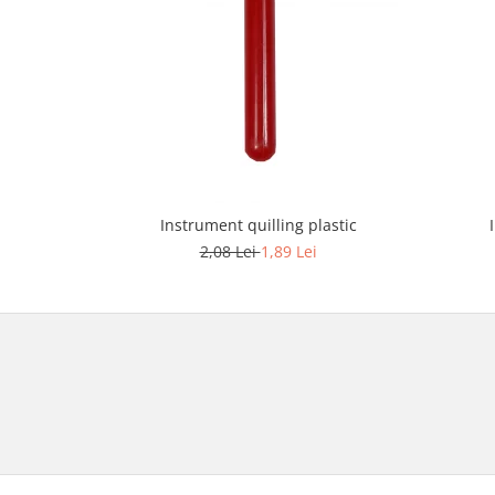
Instrument quilling plastic
2,08 Lei
1,89 Lei