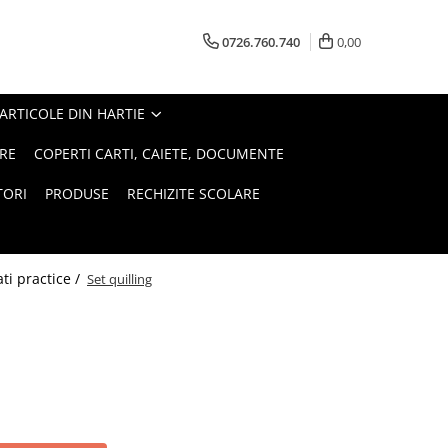
0726.760.740
0,00
ARTICOLE DIN HARTIE
RE
COPERTI CARTI, CAIETE, DOCUMENTE
TORI
PRODUSE
RECHIZITE SCOLARE
tati practice /
Set quilling