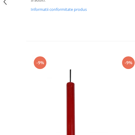
Informatii conformitate produs
-9%
-9%