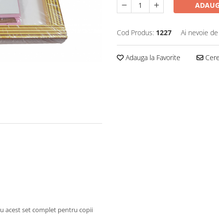
ADAUG
Cod Produs:
1227
Ai nevoie de
Adauga la Favorite
Cere 
cu acest set complet pentru copii