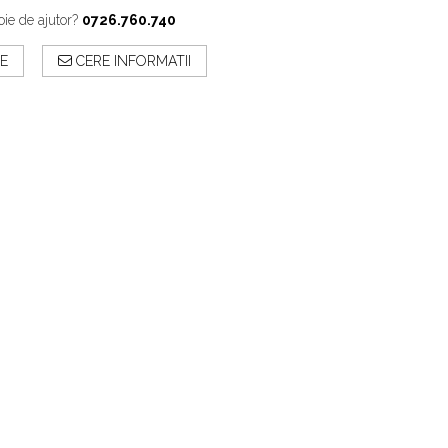
oie de ajutor?
0726.760.740
E
CERE INFORMATII