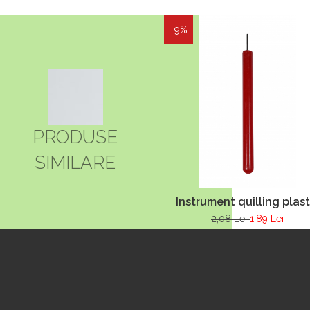
-9%
PRODUSE
SIMILARE
Instrument quilling plast
2,08 Lei
1,89 Lei