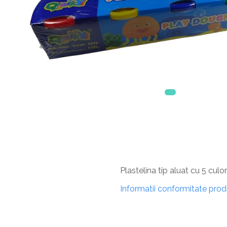
Plastelina tip aluat cu 5 culo
Informatii conformitate pro