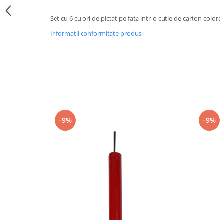
Set cu 6 culori de pictat pe fata intr-o cutie de carton color
Informatii conformitate produs
-9%
-9%