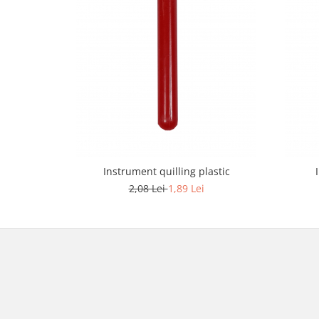
Instrument quilling plastic
2,08 Lei
1,89 Lei