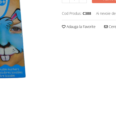
Cod Produs:
C388
Ai nevoie de
Adauga la Favorite
Cere 