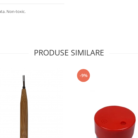
ata. Non-toxic.
PRODUSE SIMILARE
-9%