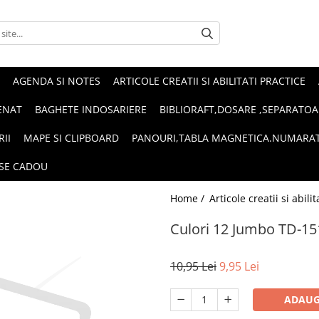
AGENDA SI NOTES
ARTICOLE CREATII SI ABILITATI PRACTICE
ENAT
BAGHETE INDOSARIERE
BIBLIORAFT,DOSARE ,SEPARATOA
RII
MAPE SI CLIPBOARD
PANOURI,TABLA MAGNETICA.NUMARA
SE CADOU
Home /
Articole creatii si abili
Culori 12 Jumbo TD-15
10,95 Lei
9,95 Lei
ADAUG