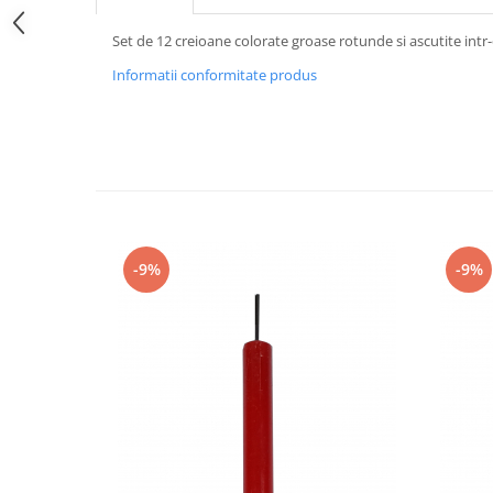
Set de 12 creioane colorate groase rotunde si ascutite intr-
Informatii conformitate produs
-9%
-9%