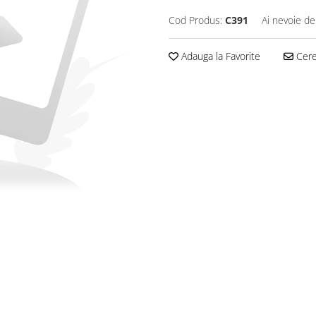
Cod Produs:
C391
Ai nevoie de
Adauga la Favorite
Cere 