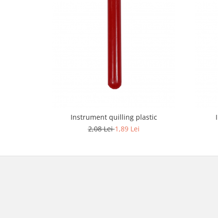
Instrument quilling plastic
2,08 Lei
1,89 Lei