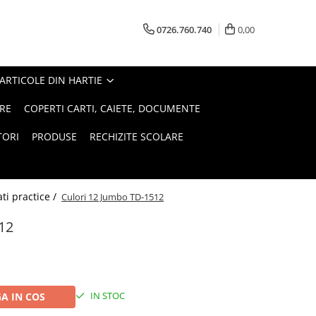
0726.760.740
0,00
ARTICOLE DIN HARTIE
RE
COPERTI CARTI, CAIETE, DOCUMENTE
TORI
PRODUSE
RECHIZITE SCOLARE
tati practice /
Culori 12 Jumbo TD-1512
12
IN STOC
A IN COS