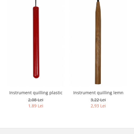
Instrument quilling plastic
Instrument quilling lemn
2,08 Lei
3,22 Lei
1,89 Lei
2,93 Lei