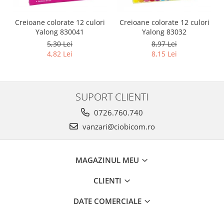
Creioane colorate 12 culori
Creioane colorate 12 culori
Yalong 830041
Yalong 83032
5,30 Lei
8,97 Lei
4,82 Lei
8,15 Lei
SUPORT CLIENTI
0726.760.740
vanzari@ciobicom.ro
MAGAZINUL MEU
CLIENTI
DATE COMERCIALE