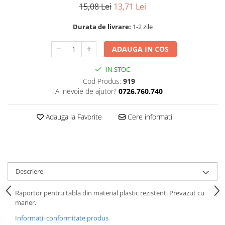
15,08 Lei
13,71 Lei
Durata de livrare:
1-2 zile
ADAUGA IN COS
IN STOC
Cod Produs:
919
Ai nevoie de ajutor?
0726.760.740
Adauga la Favorite
Cere informatii
Descriere
Raportor pentru tabla din material plastic rezistent. Prevazut cu
maner.
Informatii conformitate produs