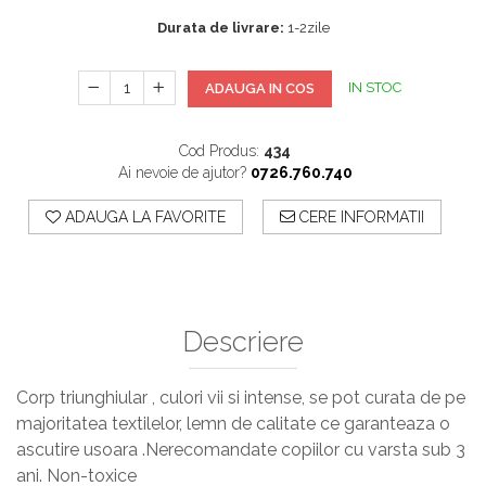
Durata de livrare:
1-2zile
IN STOC
ADAUGA IN COS
Cod Produs:
434
Ai nevoie de ajutor?
0726.760.740
ADAUGA LA FAVORITE
CERE INFORMATII
Descriere
Corp triunghiular , culori vii si intense, se pot curata de pe
majoritatea textilelor, lemn de calitate ce garanteaza o
ascutire usoara .Nerecomandate copiilor cu varsta sub 3
ani. Non-toxice