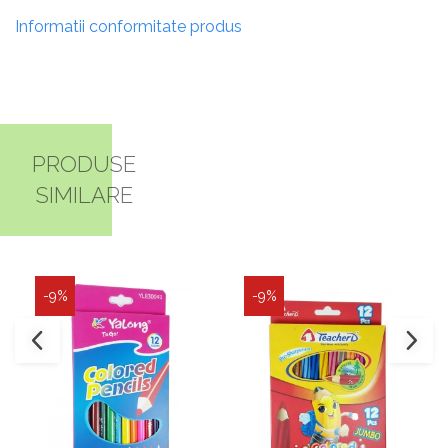
Informatii conformitate produs
PRODUSE
SIMILARE
-9%
-9%