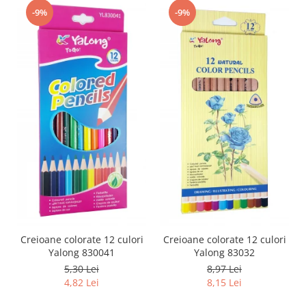
-9%
-9%
Creioane colorate 12 culori
Creioane colorate 12 culori
Yalong 830041
Yalong 83032
5,30 Lei
8,97 Lei
4,82 Lei
8,15 Lei