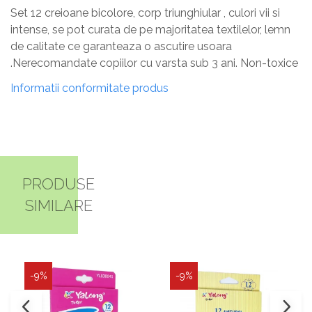
Set 12 creioane bicolore, corp triunghiular , culori vii si
intense, se pot curata de pe majoritatea textilelor, lemn
de calitate ce garanteaza o ascutire usoara
.Nerecomandate copiilor cu varsta sub 3 ani. Non-toxice
Informatii conformitate produs
PRODUSE
SIMILARE
-9%
-9%