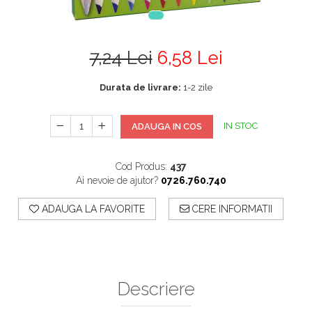
7,24 Lei
6,58 Lei
Durata de livrare:
1-2 zile
IN STOC
ADAUGA IN COS
Cod Produs:
437
Ai nevoie de ajutor?
0726.760.740
ADAUGA LA FAVORITE
CERE INFORMATII
Descriere