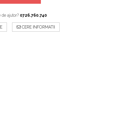
e de ajutor?
0726.760.740
E
CERE INFORMATII