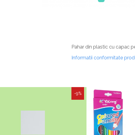
Pahar din plastic cu capac p
Informatii conformitate pro
-9%