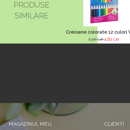
PRODUSE
SIMILARE
Creioane colorate 12 culori
5,30 Lei
4,82 Lei
MAGAZINUL MEU
CLIENTI