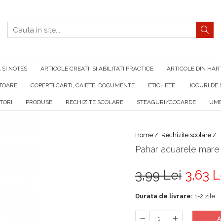
SI NOTES
ARTICOLE CREATII SI ABILITATI PRACTICE
ARTICOLE DIN HAR
ATOARE
COPERTI CARTI, CAIETE, DOCUMENTE
ETICHETE
JOCURI DE 
TORI
PRODUSE
RECHIZITE SCOLARE
STEAGURI/COCARDE
UMB
Home /
Rechizite scolare /
Pahar acuarele mare
3,99 Lei
3,63 L
Durata de livrare:
1-2 zile
A