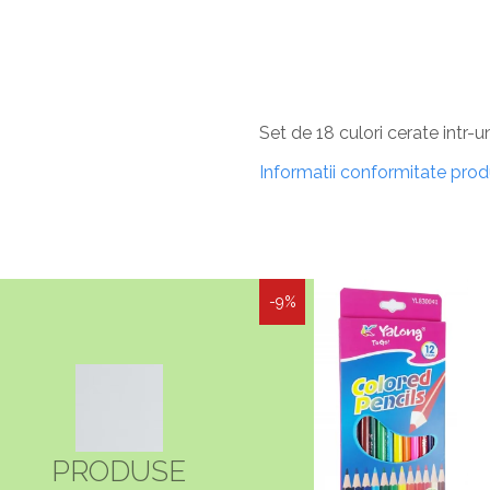
Set de 18 culori cerate intr-
Informatii conformitate pro
-9%
PRODUSE