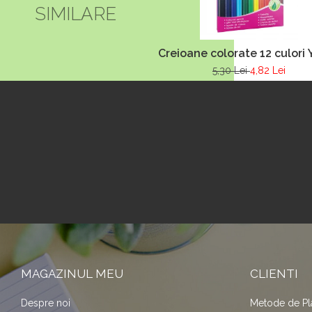
SIMILARE
Creioane colorate 12 culori
5,30 Lei
4,82 Lei
MAGAZINUL MEU
CLIENTI
Despre noi
Metode de Pl