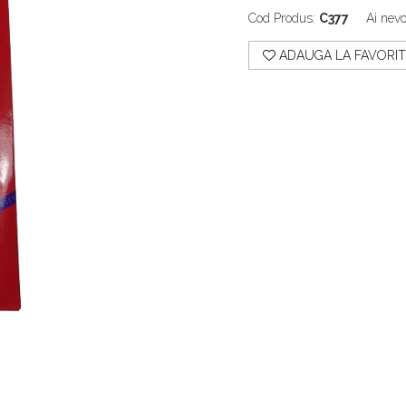
Cod Produs:
C377
Ai nevo
ADAUGA LA FAVORIT