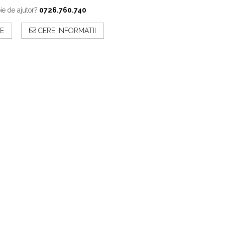
ie de ajutor?
0726.760.740
E
CERE INFORMATII