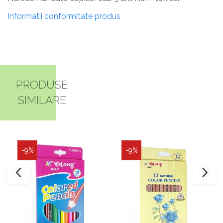
Informatii conformitate produs
PRODUSE
SIMILARE
-9%
-9%