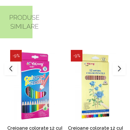
PRODUSE
SIMILARE
-9%
-9%
Creioane colorate 12 culori Yalong 830041
Creioane colorate 12 culor