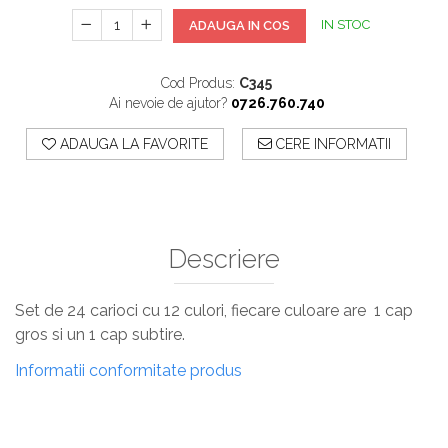
IN STOC
ADAUGA IN COS
Cod Produs:
C345
Ai nevoie de ajutor?
0726.760.740
ADAUGA LA FAVORITE
CERE INFORMATII
Descriere
Set de 24 carioci cu 12 culori, fiecare culoare are 1 cap
gros si un 1 cap subtire.
Informatii conformitate produs