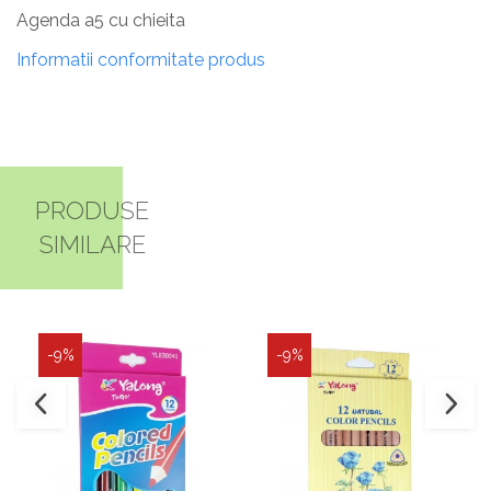
Agenda a5 cu chieita
Informatii conformitate produs
PRODUSE
SIMILARE
-9%
-9%