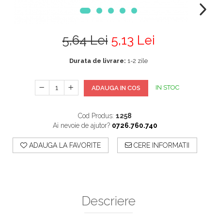
5,64 Lei
5,13 Lei
Durata de livrare:
1-2 zile
IN STOC
ADAUGA IN COS
Cod Produs:
1258
Ai nevoie de ajutor?
0726.760.740
ADAUGA LA FAVORITE
CERE INFORMATII
Descriere