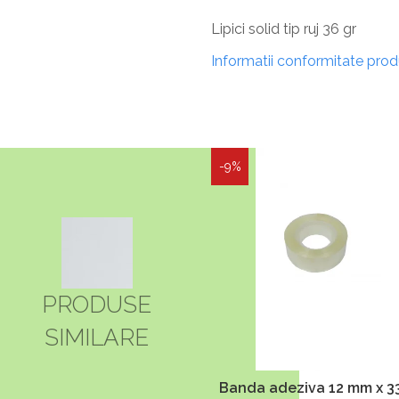
Lipici solid tip ruj 36 gr
Informatii conformitate pro
-9%
PRODUSE
SIMILARE
Banda adeziva 12 mm x 3