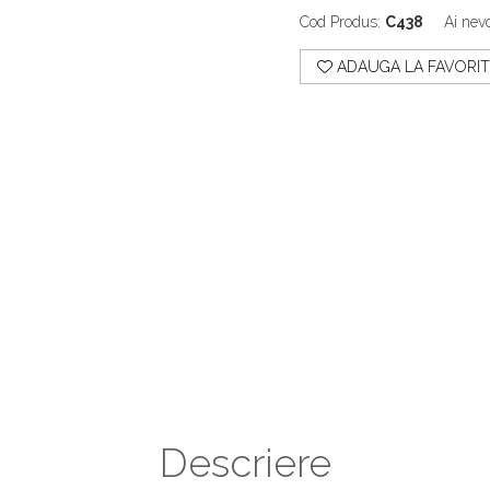
Cod Produs:
C438
Ai nevo
ADAUGA LA FAVORIT
Descriere