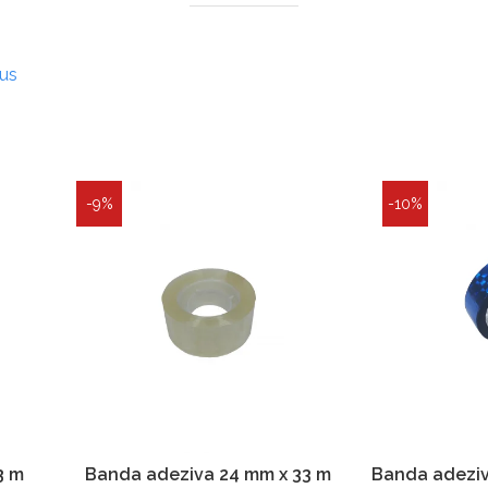
dus
-9%
-10%
3 m
Banda adeziva 24 mm x 33 m
Banda adeziv