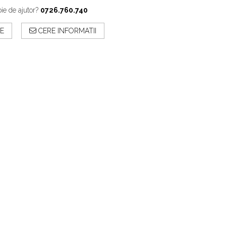
ie de ajutor?
0726.760.740
E
CERE INFORMATII