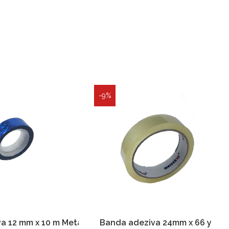
-9%
a 12 mm x 10 m Metalizata
Banda adeziva 24mm x 66 y