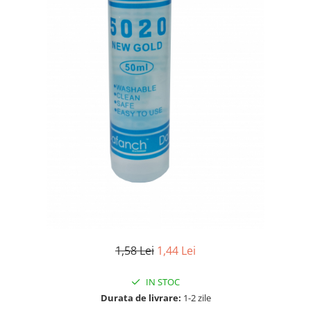
1,58 Lei
1,44 Lei
IN STOC
Durata de livrare:
1-2 zile