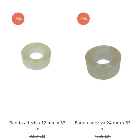
-9%
-9%
Banda adeziva 12 mm x 33
Banda adeziva 24 mm x 33
m
m
0,89 Lei
1,50 Lei