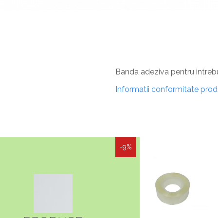
Banda adeziva pentru intre
Informatii conformitate pro
-9%