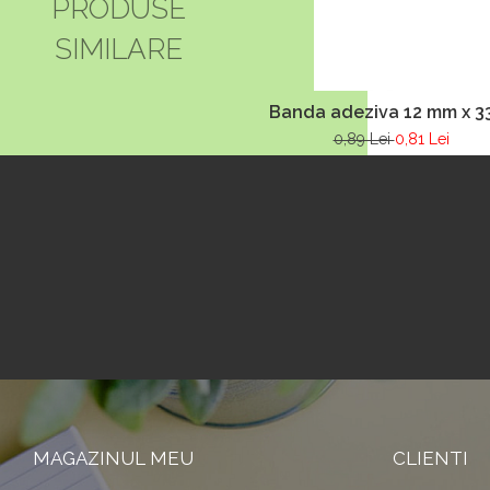
PRODUSE
SIMILARE
Banda adeziva 12 mm x 3
0,89 Lei
0,81 Lei
MAGAZINUL MEU
CLIENTI