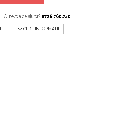
Ai nevoie de ajutor?
0726.760.740
E
CERE INFORMATII