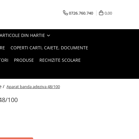
0726.760.740
0,00
ARTICOLE DIN HARTIE
RE
COPERTI CARTI, CAIETE, DOCUMENTE
TORI
PRODUSE
RECHIZITE SCOLARE
e /
Aparat banda adeziva 48/100
48/100