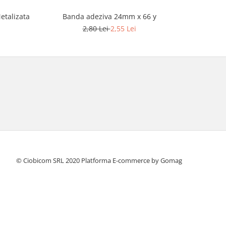
etalizata
Banda adeziva 24mm x 66 y
Band
2,80 Lei
2,55 Lei
© Ciobicom SRL 2020
Platforma E-commerce by Gomag