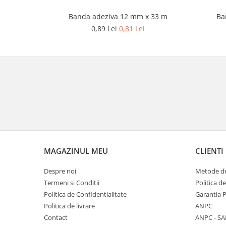
Banda adeziva 12 mm x 33 m
Ba
0,89 Lei
0,81 Lei
MAGAZINUL MEU
CLIENTI
Despre noi
Metode de
Termeni si Conditii
Politica d
Politica de Confidentialitate
Garantia 
Politica de livrare
ANPC
Contact
ANPC - SA