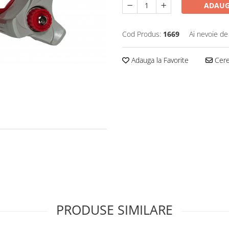
ADAUG
Cod Produs:
1669
Ai nevoie de
Adauga la Favorite
Cere 
PRODUSE SIMILARE