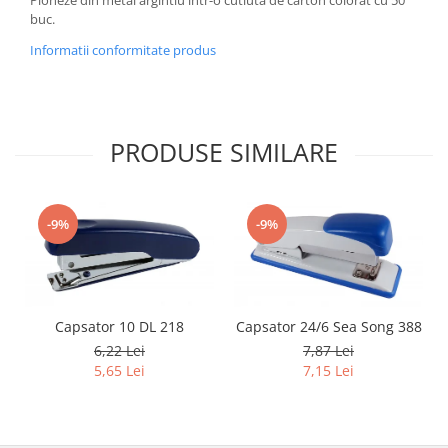
buc.
Informatii conformitate produs
PRODUSE SIMILARE
-9%
-9%
Capsator 10 DL 218
Capsator 24/6 Sea Song 388
6,22 Lei
7,87 Lei
5,65 Lei
7,15 Lei