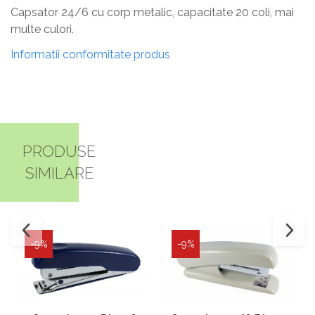
Capsator 24/6 cu corp metalic, capacitate 20 coli, mai
multe culori.
Informatii conformitate produs
PRODUSE
SIMILARE
-9%
-9%