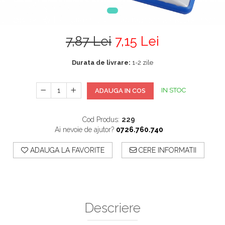
7,87 Lei
7,15 Lei
Durata de livrare:
1-2 zile
IN STOC
ADAUGA IN COS
Cod Produs:
229
Ai nevoie de ajutor?
0726.760.740
ADAUGA LA FAVORITE
CERE INFORMATII
Descriere