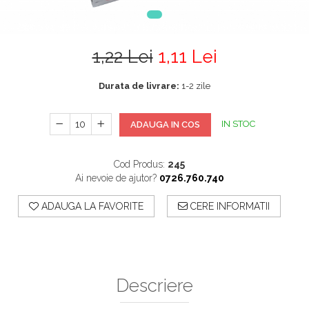
1,22 Lei
1,11 Lei
Durata de livrare:
1-2 zile
IN STOC
ADAUGA IN COS
Cod Produs:
245
Ai nevoie de ajutor?
0726.760.740
ADAUGA LA FAVORITE
CERE INFORMATII
Descriere