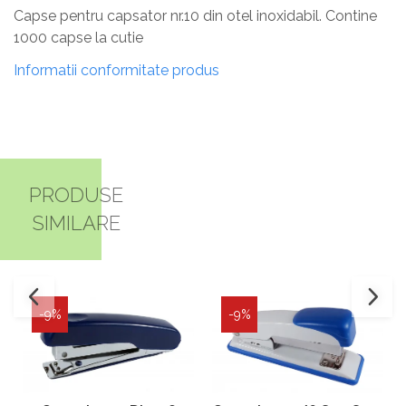
Capse pentru capsator nr.10 din otel inoxidabil. Contine
1000 capse la cutie
Informatii conformitate produs
PRODUSE
SIMILARE
-9%
-9%