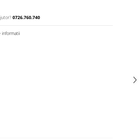
jutor?
0726.760.740
informatii