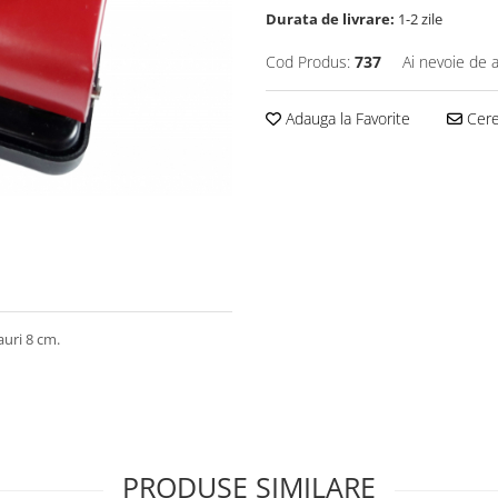
Durata de livrare:
1-2 zile
Cod Produs:
737
Ai nevoie de a
Adauga la Favorite
Cere 
auri 8 cm.
PRODUSE SIMILARE