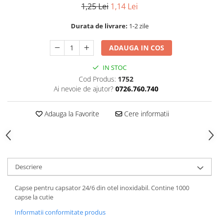
1,25 Lei
1,14 Lei
Durata de livrare:
1-2 zile
ADAUGA IN COS
IN STOC
Cod Produs:
1752
Ai nevoie de ajutor?
0726.760.740
Adauga la Favorite
Cere informatii
Descriere
Capse pentru capsator 24/6 din otel inoxidabil. Contine 1000
capse la cutie
Informatii conformitate produs