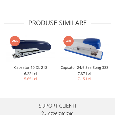
PRODUSE SIMILARE
-9%
-9%
Capsator 10 DL 218
Capsator 24/6 Sea Song 388
6,22 Lei
7,87 Lei
5,65 Lei
7,15 Lei
SUPORT CLIENTI
0726.760.740