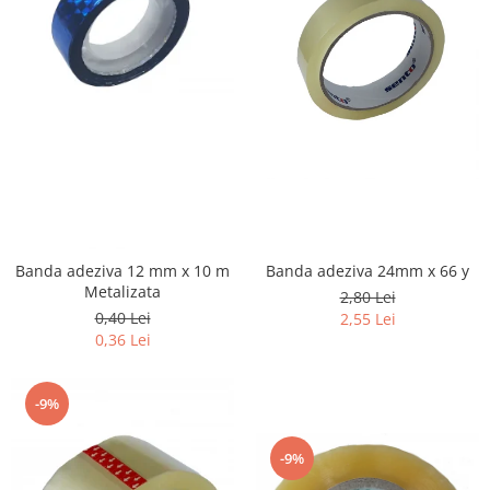
Banda adeziva 12 mm x 10 m
Banda adeziva 24mm x 66 y
Metalizata
2,80 Lei
0,40 Lei
2,55 Lei
0,36 Lei
-9%
-9%