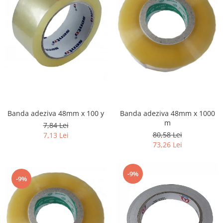
Banda adeziva 48mm x 100 y
Banda adeziva 48mm x 1000
m
7,84 Lei
80,58 Lei
7,13 Lei
73,26 Lei
-9%
-9%