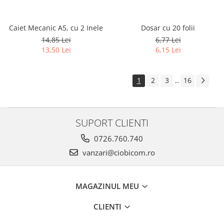
Caiet Mecanic A5, cu 2 Inele
Dosar cu 20 folii
14,85 Lei
6,77 Lei
13,50 Lei
6,15 Lei
1
2
3
16
...
SUPORT CLIENTI
0726.760.740
vanzari@ciobicom.ro
MAGAZINUL MEU
CLIENTI