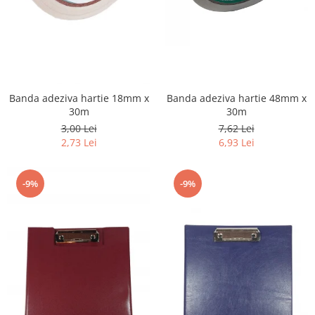
Banda adeziva hartie 48mm x
Banda adeziva hartie 18mm x
30m
30m
7,62 Lei
3,00 Lei
6,93 Lei
2,73 Lei
-9%
-9%