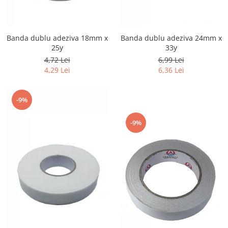
Banda dublu adeziva 18mm x
Banda dublu adeziva 24mm x
25y
33y
4,72 Lei
6,99 Lei
4,29 Lei
6,36 Lei
-9%
-9%