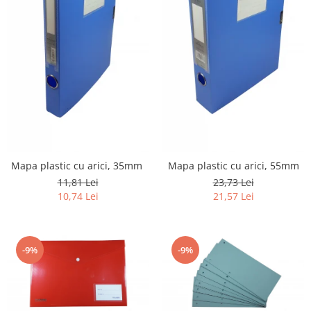
Mapa plastic cu arici, 35mm
Mapa plastic cu arici, 55mm
11,81 Lei
23,73 Lei
10,74 Lei
21,57 Lei
-9%
-9%