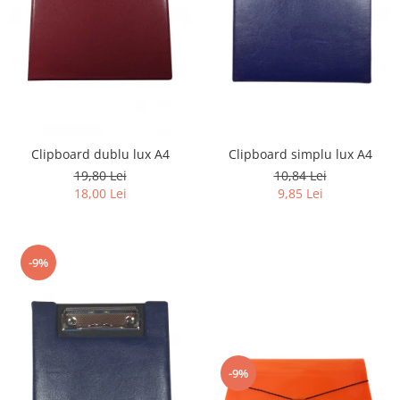
Clipboard dublu lux A4
Clipboard simplu lux A4
19,80 Lei
10,84 Lei
18,00 Lei
9,85 Lei
-9%
-9%