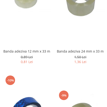
Banda adeziva 12 mm x 33 m
Banda adeziva 24 mm x 33 m
0,89 Lei
1,50 Lei
0,81 Lei
1,36 Lei
-10%
-9%