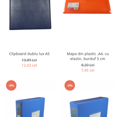
Clipboard dublu lux A5
Mapa din plastic ,A4, cu
elastic, burduf 5 cm
13,89 Lei
8,20 Lei
12,63 Lei
7,45 Lei
-9%
-9%