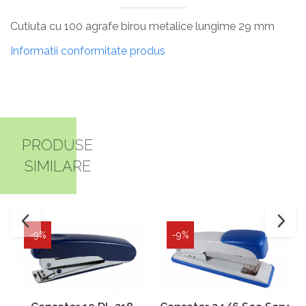
Cutiuta cu 100 agrafe birou metalice lungime 29 mm
Informatii conformitate produs
PRODUSE
SIMILARE
-9%
-9%