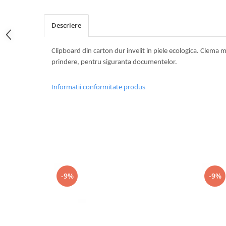
Descriere
Clipboard din carton dur invelit in piele ecologica. Clema 
prindere, pentru siguranta documentelor.
Informatii conformitate produs
-9%
-9%