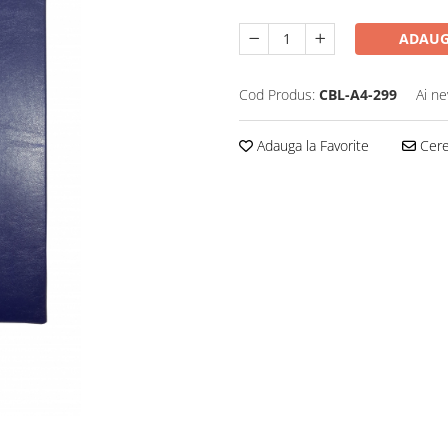
ADAUG
Cod Produs:
CBL-A4-299
Ai ne
Adauga la Favorite
Cere 