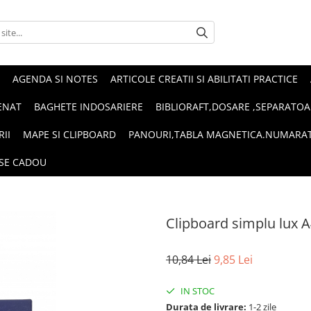
AGENDA SI NOTES
ARTICOLE CREATII SI ABILITATI PRACTICE
ENAT
BAGHETE INDOSARIERE
BIBLIORAFT,DOSARE ,SEPARATOA
RII
MAPE SI CLIPBOARD
PANOURI,TABLA MAGNETICA.NUMARA
SE CADOU
Clipboard simplu lux 
10,84 Lei
9,85 Lei
IN STOC
Durata de livrare:
1-2 zile