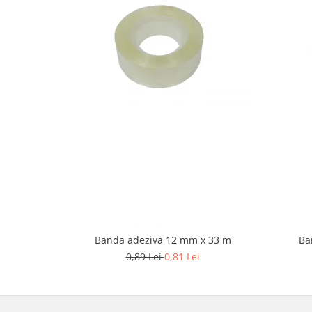
Banda adeziva 12 mm x 33 m
Ba
0,89 Lei
0,81 Lei