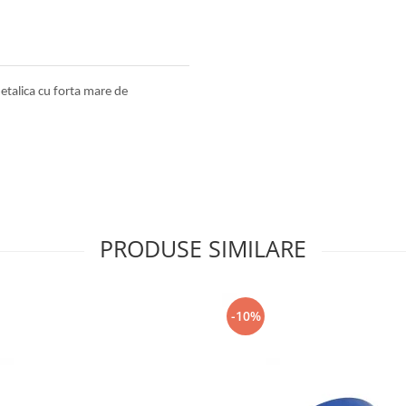
metalica cu forta mare de
PRODUSE SIMILARE
-10%