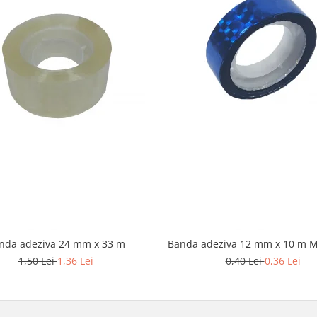
nda adeziva 24 mm x 33 m
Banda adeziva 12 mm x 10 m M
1,50 Lei
1,36 Lei
0,40 Lei
0,36 Lei