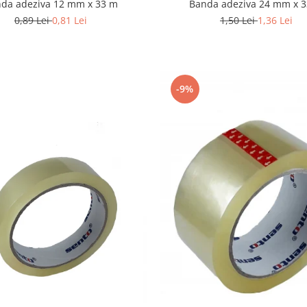
da adeziva 12 mm x 33 m
Banda adeziva 24 mm x 
0,89 Lei
0,81 Lei
1,50 Lei
1,36 Lei
-9%