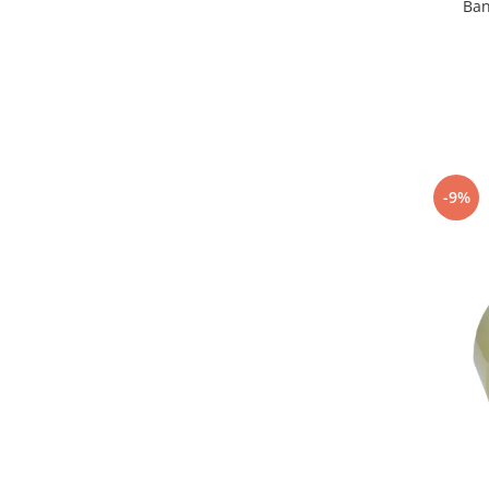
Ban
-9%