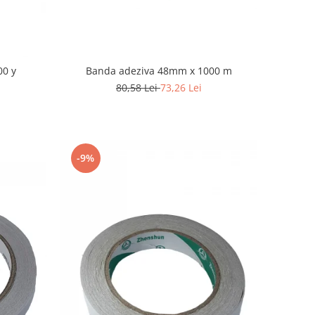
Banda adeziva 48mm x 1000 m
00 y
80,58 Lei
73,26 Lei
-9%