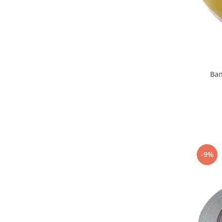
Ban
-9%