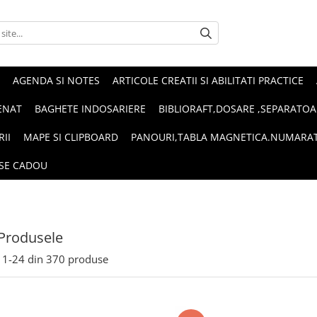
AGENDA SI NOTES
ARTICOLE CREATII SI ABILITATI PRACTICE
ENAT
BAGHETE INDOSARIERE
BIBLIORAFT,DOSARE ,SEPARATOA
RII
MAPE SI CLIPBOARD
PANOURI,TABLA MAGNETICA.NUMARA
SE CADOU
Produsele
1-
24
din
370
produse