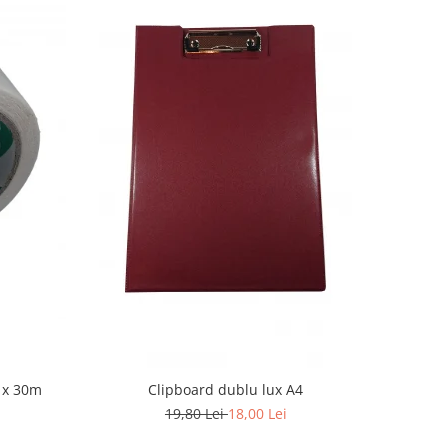
 x 30m
Clipboard dublu lux A4
19,80 Lei
18,00 Lei