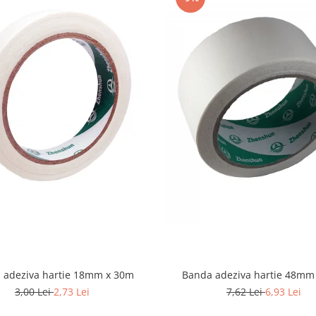
Banda adeziva hartie 48mm
 adeziva hartie 18mm x 30m
7,62 Lei
6,93 Lei
3,00 Lei
2,73 Lei