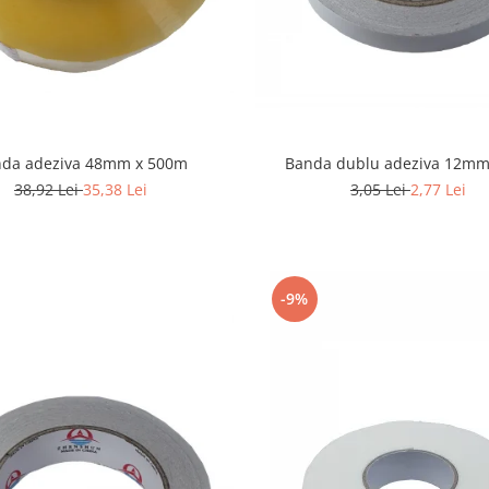
Banda dublu adeziva 12mm
da adeziva 48mm x 500m
3,05 Lei
2,77 Lei
38,92 Lei
35,38 Lei
-9%