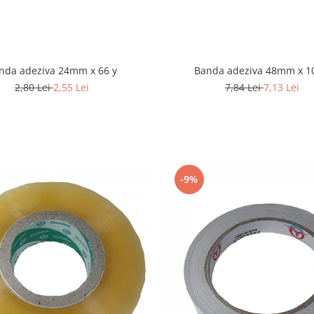
nda adeziva 24mm x 66 y
Banda adeziva 48mm x 1
2,80 Lei
2,55 Lei
7,84 Lei
7,13 Lei
-9%