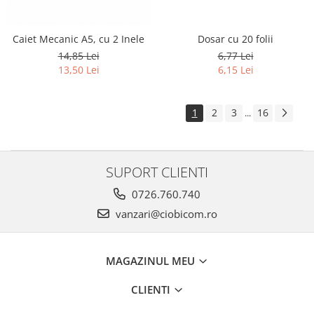
Caiet Mecanic A5, cu 2 Inele
Dosar cu 20 folii
14,85 Lei
6,77 Lei
13,50 Lei
6,15 Lei
1
2
3
16
...
SUPORT CLIENTI
0726.760.740
vanzari@ciobicom.ro
MAGAZINUL MEU
CLIENTI