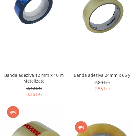
Banda adeziva 12 mm x 10 m
Banda adeziva 24mm x 66 y
Metalizata
2,80 Lei
0,40 Lei
2,55 Lei
0,36 Lei
-9%
-9%