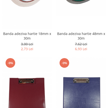
Banda adeziva hartie 48mm x
Banda adeziva hartie 18mm x
30m
30m
7,62 Lei
3,00 Lei
6,93 Lei
2,73 Lei
-9%
-9%