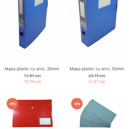
Mapa plastic cu arici, 35mm
Mapa plastic cu arici, 55mm
11,81 Lei
23,73 Lei
10,74 Lei
21,57 Lei
-9%
-9%