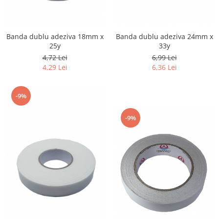
Banda dublu adeziva 18mm x
Banda dublu adeziva 24mm x
25y
33y
4,72 Lei
6,99 Lei
4,29 Lei
6,36 Lei
-9%
-9%