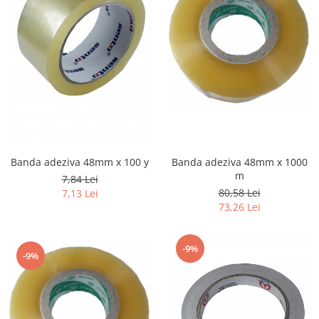
Banda adeziva 48mm x 100 y
Banda adeziva 48mm x 1000
m
7,84 Lei
80,58 Lei
7,13 Lei
73,26 Lei
-9%
-9%