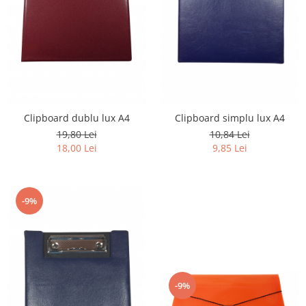
Clipboard dublu lux A4
Clipboard simplu lux A4
19,80 Lei
10,84 Lei
18,00 Lei
9,85 Lei
-9%
-9%