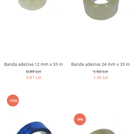
Banda adeziva 12 mm x 33 m
Banda adeziva 24 mm x 33 m
0,89 Lei
1,50 Lei
0,81 Lei
1,36 Lei
-10%
-9%