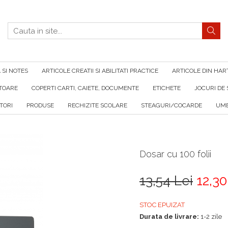
SI NOTES
ARTICOLE CREATII SI ABILITATI PRACTICE
ARTICOLE DIN HAR
ATOARE
COPERTI CARTI, CAIETE, DOCUMENTE
ETICHETE
JOCURI DE 
TORI
PRODUSE
RECHIZITE SCOLARE
STEAGURI/COCARDE
UMB
Dosar cu 100 folii
13,54 Lei
12,30
STOC EPUIZAT
Durata de livrare:
1-2 zile