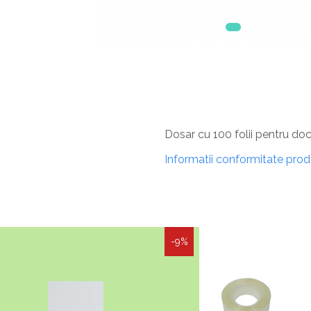
Dosar cu 100 folii pentru d
Informatii conformitate pro
-9%