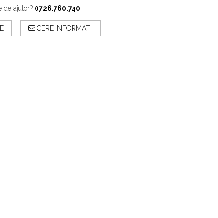
e de ajutor?
0726.760.740
E
CERE INFORMATII