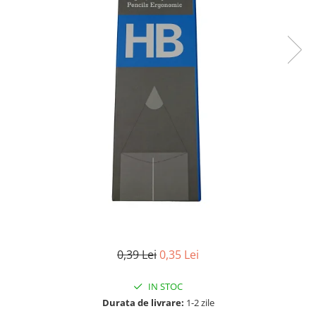
0,39 Lei
0,35 Lei
IN STOC
Durata de livrare:
1-2 zile