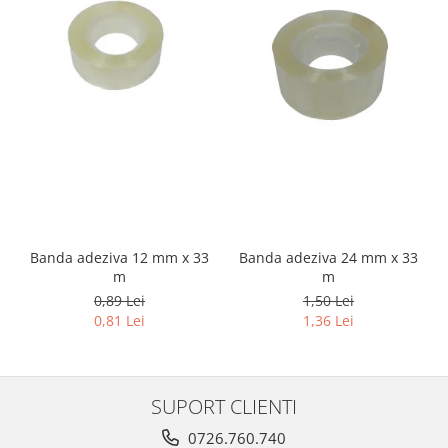
Banda adeziva 12 mm x 33
Banda adeziva 24 mm x 33
m
m
0,89 Lei
1,50 Lei
0,81 Lei
1,36 Lei
SUPORT CLIENTI
0726.760.740