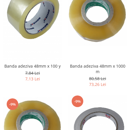
Banda adeziva 48mm x 100 y
Banda adeziva 48mm x 1000
m
7,84 Lei
80,58 Lei
7,13 Lei
73,26 Lei
-9%
-9%