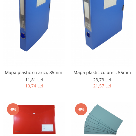
Mapa plastic cu arici, 35mm
Mapa plastic cu arici, 55mm
11,81 Lei
23,73 Lei
10,74 Lei
21,57 Lei
-9%
-9%