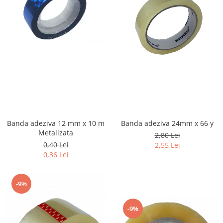
Banda adeziva 12 mm x 10 m
Banda adeziva 24mm x 66 y
Metalizata
2,80 Lei
0,40 Lei
2,55 Lei
0,36 Lei
-9%
-9%