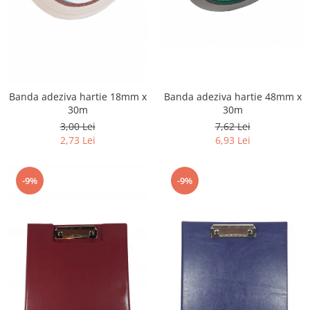
Banda adeziva hartie 48mm x
Banda adeziva hartie 18mm x
30m
30m
7,62 Lei
3,00 Lei
6,93 Lei
2,73 Lei
-9%
-9%