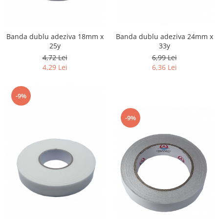
Banda dublu adeziva 18mm x
Banda dublu adeziva 24mm x
25y
33y
4,72 Lei
6,99 Lei
4,29 Lei
6,36 Lei
-9%
-9%