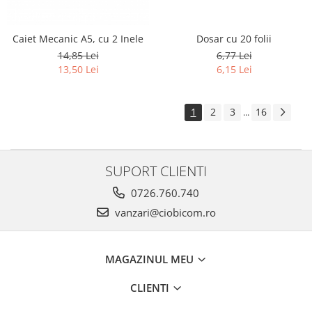
Caiet Mecanic A5, cu 2 Inele
Dosar cu 20 folii
14,85 Lei
6,77 Lei
13,50 Lei
6,15 Lei
1
2
3
16
...
SUPORT CLIENTI
0726.760.740
vanzari@ciobicom.ro
MAGAZINUL MEU
CLIENTI