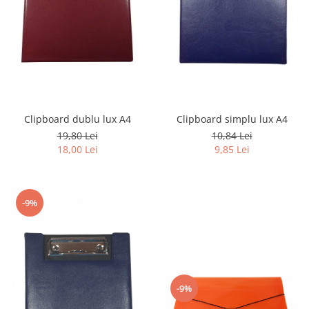
Clipboard dublu lux A4
Clipboard simplu lux A4
19,80 Lei
10,84 Lei
18,00 Lei
9,85 Lei
-9%
-9%