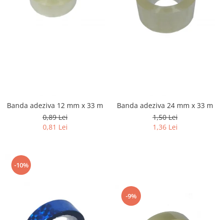
Banda adeziva 12 mm x 33 m
Banda adeziva 24 mm x 33 m
0,89 Lei
1,50 Lei
0,81 Lei
1,36 Lei
-10%
-9%