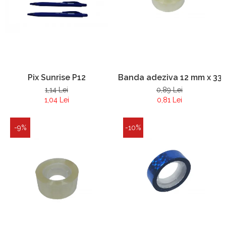
Pix Sunrise P12
Banda adeziva 12 mm x 33
1,14 Lei
0,89 Lei
1,04 Lei
0,81 Lei
-9%
-10%