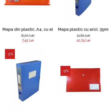
Mapa din plastic ,A4, cu elastic, burduf 5 cm
Mapa plastic cu arici, 35m
8,20 Lei
11,81 Lei
7,45 Lei
10,74 Lei
-9%
-9%