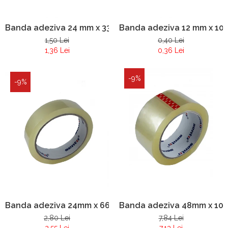
Banda adeziva 24 mm x 33 m
Banda adeziva 12 mm x 10 
1,50 Lei
0,40 Lei
1,36 Lei
0,36 Lei
-9%
-9%
Banda adeziva 24mm x 66 y
Banda adeziva 48mm x 100
2,80 Lei
7,84 Lei
2,55 Lei
7,13 Lei