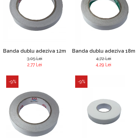
Banda dublu adeziva 12mm x25 y
Banda dublu adeziva 18mm
3,05 Lei
4,72 Lei
2,77 Lei
4,29 Lei
-9%
-9%