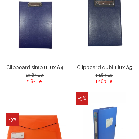
Clipboard simplu lux A4
Clipboard dublu lux A5
10,84 Lei
13,89 Lei
9,85 Lei
12,63 Lei
-9%
-9%