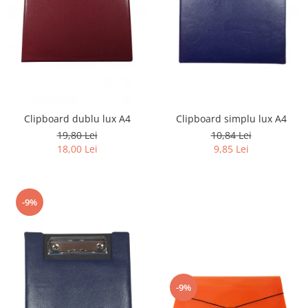
Clipboard dublu lux A4
Clipboard simplu lux A4
19,80 Lei
10,84 Lei
18,00 Lei
9,85 Lei
-9%
-9%