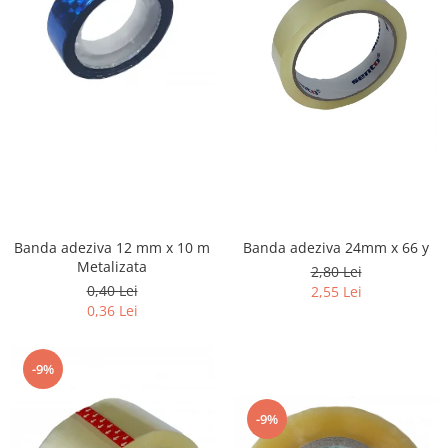
Banda adeziva 12 mm x 10 m
Banda adeziva 24mm x 66 y
Metalizata
2,80 Lei
0,40 Lei
2,55 Lei
0,36 Lei
-9%
-9%