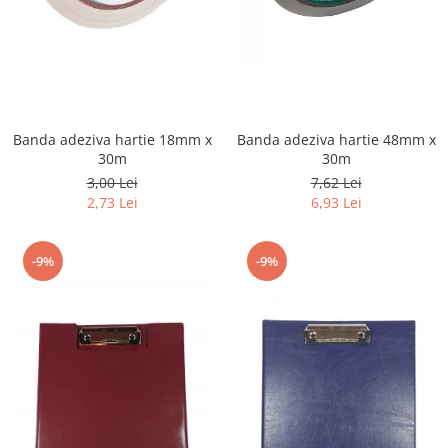
Banda adeziva hartie 48mm x
Banda adeziva hartie 18mm x
30m
30m
7,62 Lei
3,00 Lei
6,93 Lei
2,73 Lei
-9%
-9%