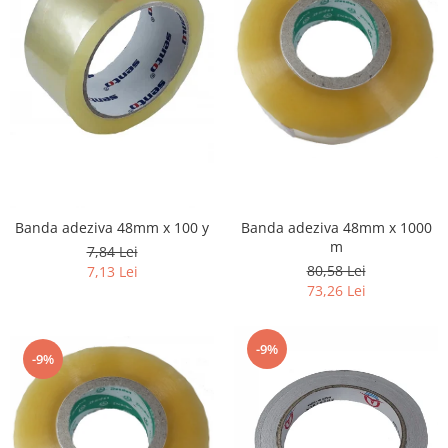
Banda adeziva 48mm x 100 y
Banda adeziva 48mm x 1000
m
7,84 Lei
80,58 Lei
7,13 Lei
73,26 Lei
-9%
-9%