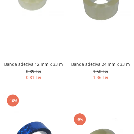
Banda adeziva 12 mm x 33 m
Banda adeziva 24 mm x 33 m
0,89 Lei
1,50 Lei
0,81 Lei
1,36 Lei
-10%
-9%