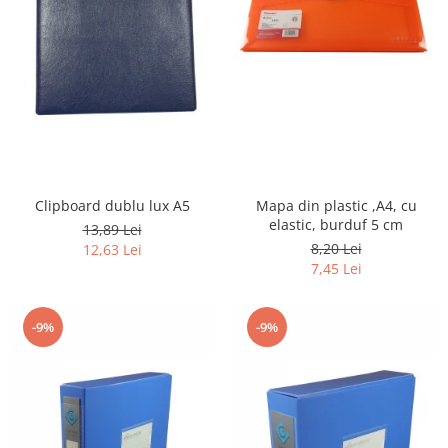
Clipboard dublu lux A5
Mapa din plastic ,A4, cu
elastic, burduf 5 cm
13,89 Lei
8,20 Lei
12,63 Lei
7,45 Lei
-9%
-9%