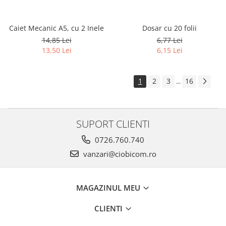
Caiet Mecanic A5, cu 2 Inele
Dosar cu 20 folii
14,85 Lei
6,77 Lei
13,50 Lei
6,15 Lei
1
2
3
16
...
SUPORT CLIENTI
0726.760.740
vanzari@ciobicom.ro
MAGAZINUL MEU
CLIENTI