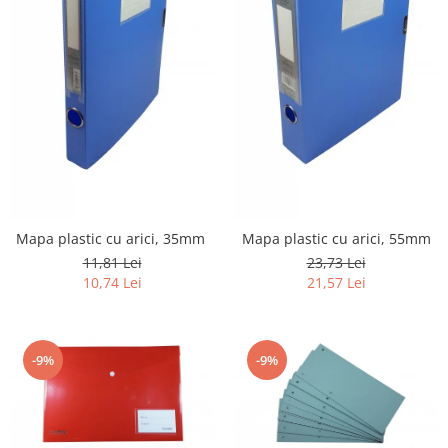
Mapa plastic cu arici, 35mm
Mapa plastic cu arici, 55mm
11,81 Lei
23,73 Lei
10,74 Lei
21,57 Lei
-9%
-9%