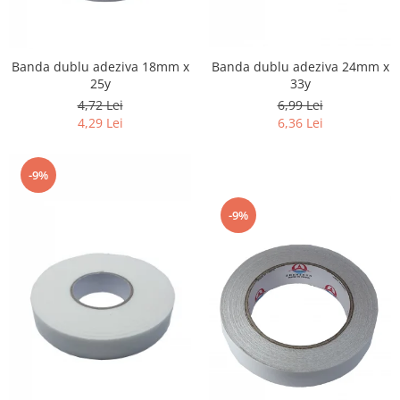
Banda dublu adeziva 18mm x
Banda dublu adeziva 24mm x
25y
33y
4,72 Lei
6,99 Lei
4,29 Lei
6,36 Lei
-9%
-9%