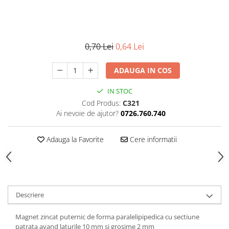
0,70 Lei
0,64 Lei
ADAUGA IN COS
IN STOC
Cod Produs:
C321
Ai nevoie de ajutor?
0726.760.740
Adauga la Favorite
Cere informatii
Descriere
Magnet zincat puternic de forma paralelipipedica cu sectiune
patrata avand laturile 10 mm si grosime 2 mm