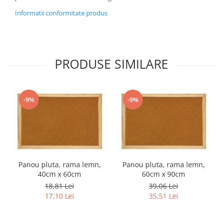
Informatii conformitate produs
PRODUSE SIMILARE
-9%
-9%
Panou pluta, rama lemn,
Panou pluta, rama lemn,
40cm x 60cm
60cm x 90cm
18,81 Lei
39,06 Lei
17,10 Lei
35,51 Lei