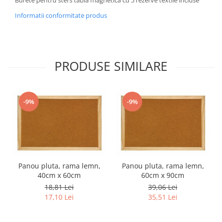
Informatii conformitate produs
PRODUSE SIMILARE
-9%
-9%
Panou pluta, rama lemn,
Panou pluta, rama lemn,
40cm x 60cm
60cm x 90cm
18,81 Lei
39,06 Lei
17,10 Lei
35,51 Lei