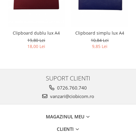
Clipboard dublu lux A4
Clipboard simplu lux A4
19,80 Lei
10,84 Lei
18,00 Lei
9,85 Lei
SUPORT CLIENTI
0726.760.740
vanzari@ciobicom.ro
MAGAZINUL MEU
CLIENTI