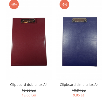
-9%
-9%
Clipboard dublu lux A4
Clipboard simplu lux A4
19,80 Lei
10,84 Lei
18,00 Lei
9,85 Lei