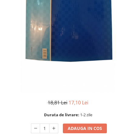
18,81 Lei
17,10 Lei
Durata de livrare:
1-2 zile
ADAUGA IN COS