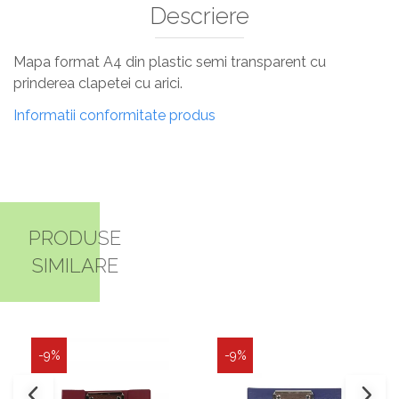
Descriere
Mapa format A4 din plastic semi transparent cu
prinderea clapetei cu arici.
Informatii conformitate produs
PRODUSE
SIMILARE
-9%
-9%