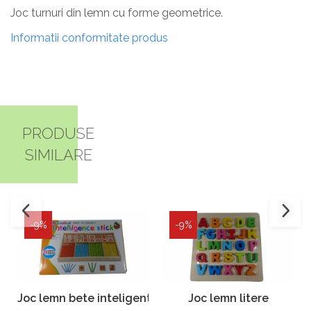
Joc turnuri din lemn cu forme geometrice.
Informatii conformitate produs
PRODUSE
SIMILARE
-9%
-9%
Joc lemn bete inteligente
Joc lemn litere