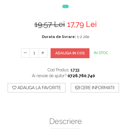
19,57 Lei
17,79 Lei
Durata de livrare:
1-2 zile
IN STOC
ADAUGA IN COS
Cod Produs:
1733
Ai nevoie de ajutor?
0726.760.740
ADAUGA LA FAVORITE
CERE INFORMATII
Descriere