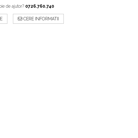
oie de ajutor?
0726.760.740
E
CERE INFORMATII