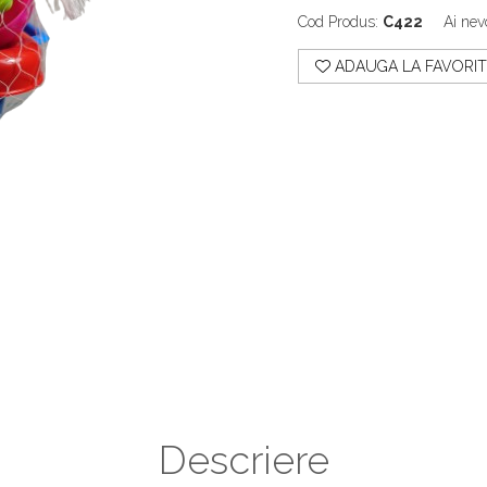
Cod Produs:
C422
Ai nev
ADAUGA LA FAVORIT
Descriere