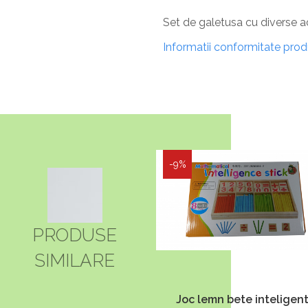
Set de galetusa cu diverse acc
Informatii conformitate pro
-9%
PRODUSE
SIMILARE
Joc lemn bete inteligen