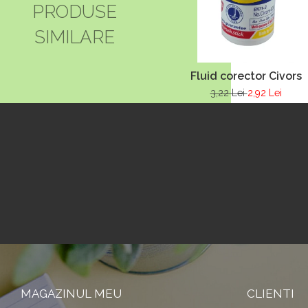
PRODUSE
SIMILARE
Fluid corector Civors
3,22 Lei
2,92 Lei
MAGAZINUL MEU
CLIENTI