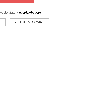
ie de ajutor?
0726.760.740
E
CERE INFORMATII