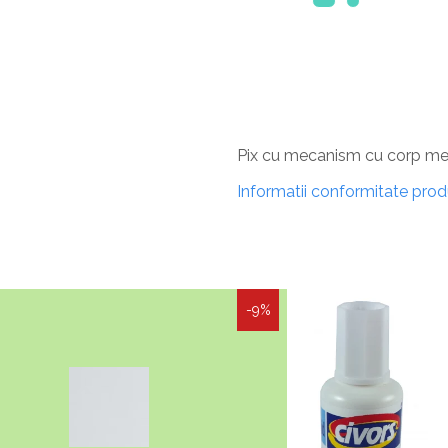
Pix cu mecanism cu corp meta
Informatii conformitate pro
-9%