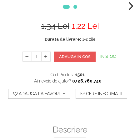
1,34 Lei
1,22 Lei
Durata de livrare:
1-2 zile
IN STOC
ADAUGA IN COS
Cod Produs:
1501
Ai nevoie de ajutor?
0726.760.740
ADAUGA LA FAVORITE
CERE INFORMATII
Descriere