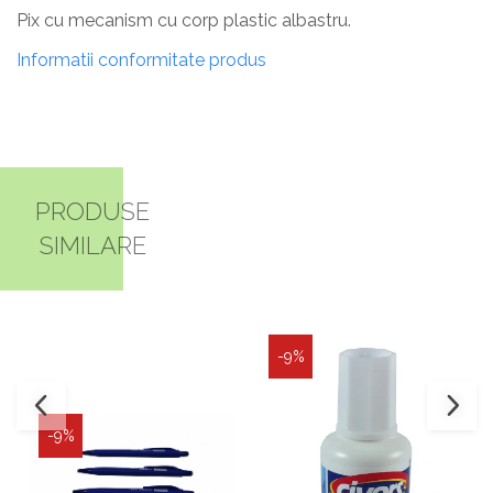
Pix cu mecanism cu corp plastic albastru.
Informatii conformitate produs
PRODUSE
SIMILARE
-9%
-9%