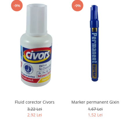
-9%
-9%
Fluid corector Civors
Marker permanent Gixin
3,22 Lei
1,67 Lei
2,92 Lei
1,52 Lei